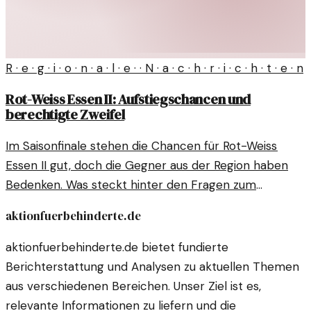
R · e · g · i · o · n · a · l · e · · N · a · c · h · r · i · c · h · t · e · n
Rot-Weiss Essen II: Aufstiegschancen und
berechtigte Zweifel
Im Saisonfinale stehen die Chancen für Rot-Weiss
Essen II gut, doch die Gegner aus der Region haben
Bedenken. Was steckt hinter den Fragen zum
Aufstieg?
aktionfuerbehinderte.de
aktionfuerbehinderte.de bietet fundierte
Berichterstattung und Analysen zu aktuellen Themen
aus verschiedenen Bereichen. Unser Ziel ist es,
relevante Informationen zu liefern und die