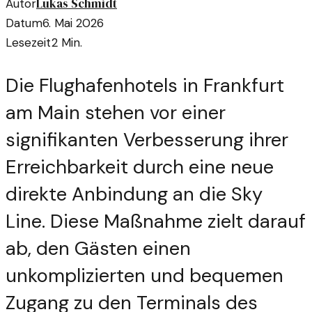
Lukas Schmidt
Autor
Datum
6. Mai 2026
Lesezeit
2
Min.
Die Flughafenhotels in Frankfurt
am Main stehen vor einer
signifikanten Verbesserung ihrer
Erreichbarkeit durch eine neue
direkte Anbindung an die Sky
Line. Diese Maßnahme zielt darauf
ab, den Gästen einen
unkomplizierten und bequemen
Zugang zu den Terminals des