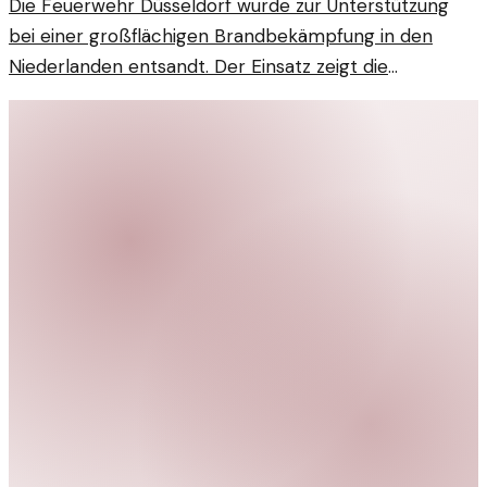
Die Feuerwehr Düsseldorf wurde zur Unterstützung
bei einer großflächigen Brandbekämpfung in den
Niederlanden entsandt. Der Einsatz zeigt die
internationale Zusammenarbeit der Feuerwehr.