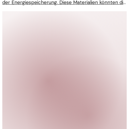
der Energiespeicherung. Diese Materialien könnten die
Effizienz und Nachhaltigkeit von Batterien deutlich
erhöhen.