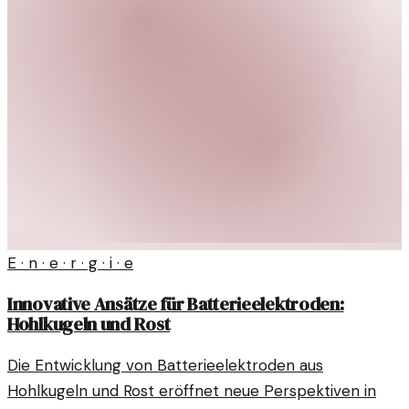
E · n · e · r · g · i · e
Innovative Ansätze für Batterieelektroden:
Hohlkugeln und Rost
Die Entwicklung von Batterieelektroden aus
Hohlkugeln und Rost eröffnet neue Perspektiven in