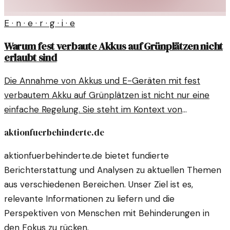
E · n · e · r · g · i · e
Warum fest verbaute Akkus auf Grünplätzen nicht
erlaubt sind
Die Annahme von Akkus und E-Geräten mit fest
verbautem Akku auf Grünplätzen ist nicht nur eine
einfache Regelung. Sie steht im Kontext von
Umweltschutz und nachhaltiger Entsorgung.
aktionfuerbehinderte.de
aktionfuerbehinderte.de bietet fundierte
Berichterstattung und Analysen zu aktuellen Themen
aus verschiedenen Bereichen. Unser Ziel ist es,
relevante Informationen zu liefern und die
Perspektiven von Menschen mit Behinderungen in
den Fokus zu rücken.