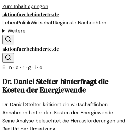
Zum Inhalt springen
aktionfuerbehinderte.de
Leben
Politik
Wirtschaft
Regionale Nachrichten
Weitere
aktionfuerbehinderte.de
E · n · e · r · g · i · e
Dr. Daniel Stelter hinterfragt die
Kosten der Energiewende
Dr. Daniel Stelter kritisiert die wirtschaftlichen
Annahmen hinter den Kosten der Energiewende.
Seine Analyse beleuchtet die Herausforderungen und
Realität der Umsetzung.