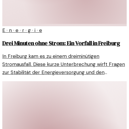
E · n · e · r · g · i · e
Drei Minuten ohne Strom: Ein Vorfall in Freiburg
In Freiburg kam es zu einem dreiminütigen
Stromausfall. Diese kurze Unterbrechung wirft Fragen
zur Stabilität der Energieversorgung und den
Auswirkungen auf moderne Infrastrukturen auf.