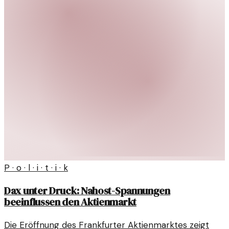
P · o · l · i · t · i · k
Dax unter Druck: Nahost-Spannungen
beeinflussen den Aktienmarkt
Die Eröffnung des Frankfurter Aktienmarktes zeigt