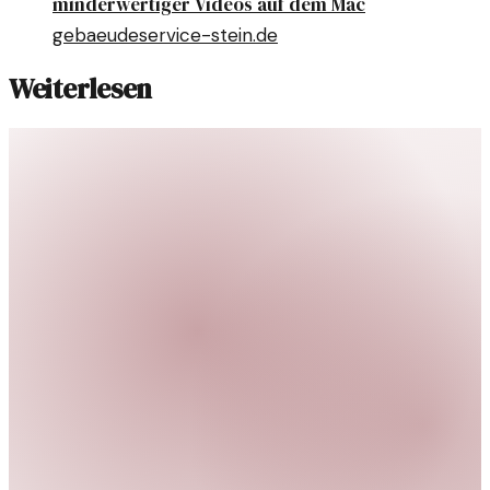
minderwertiger Videos auf dem Mac
gebaeudeservice-stein.de
Weiterlesen