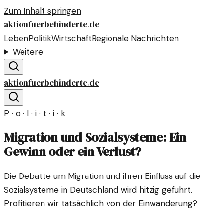
Zum Inhalt springen
aktionfuerbehinderte.de
Leben
Politik
Wirtschaft
Regionale Nachrichten
Weitere
aktionfuerbehinderte.de
P · o · l · i · t · i · k
Migration und Sozialsysteme: Ein
Gewinn oder ein Verlust?
Die Debatte um Migration und ihren Einfluss auf die
Sozialsysteme in Deutschland wird hitzig geführt.
Profitieren wir tatsächlich von der Einwanderung?