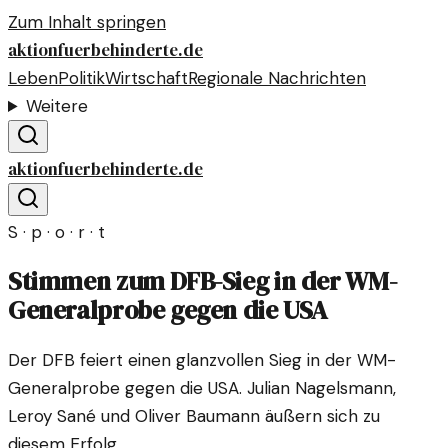
Zum Inhalt springen
aktionfuerbehinderte.de
Leben
Politik
Wirtschaft
Regionale Nachrichten
Weitere
aktionfuerbehinderte.de
S · p · o · r · t
Stimmen zum DFB-Sieg in der WM-
Generalprobe gegen die USA
Der DFB feiert einen glanzvollen Sieg in der WM-
Generalprobe gegen die USA. Julian Nagelsmann,
Leroy Sané und Oliver Baumann äußern sich zu
diesem Erfolg.