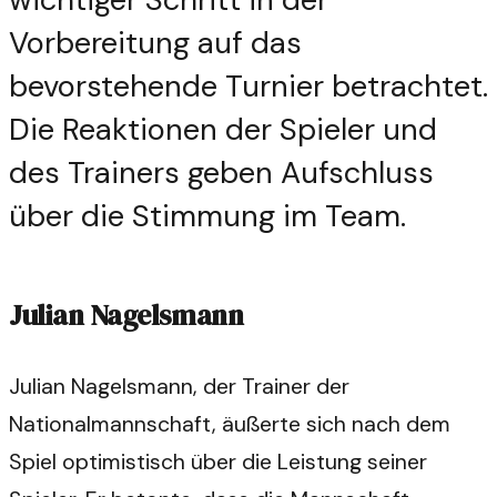
Vorbereitung auf das
bevorstehende Turnier betrachtet.
Die Reaktionen der Spieler und
des Trainers geben Aufschluss
über die Stimmung im Team.
Julian Nagelsmann
Julian Nagelsmann, der Trainer der
Nationalmannschaft, äußerte sich nach dem
Spiel optimistisch über die Leistung seiner