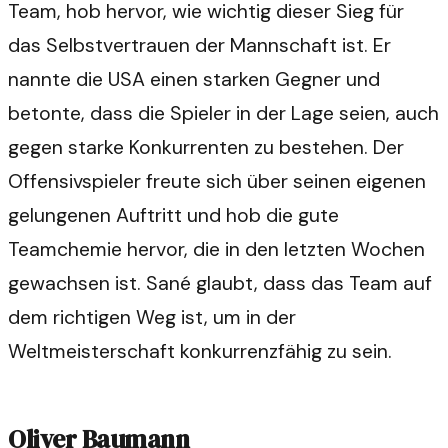
Team, hob hervor, wie wichtig dieser Sieg für
das Selbstvertrauen der Mannschaft ist. Er
nannte die USA einen starken Gegner und
betonte, dass die Spieler in der Lage seien, auch
gegen starke Konkurrenten zu bestehen. Der
Offensivspieler freute sich über seinen eigenen
gelungenen Auftritt und hob die gute
Teamchemie hervor, die in den letzten Wochen
gewachsen ist. Sané glaubt, dass das Team auf
dem richtigen Weg ist, um in der
Weltmeisterschaft konkurrenzfähig zu sein.
Oliver Baumann