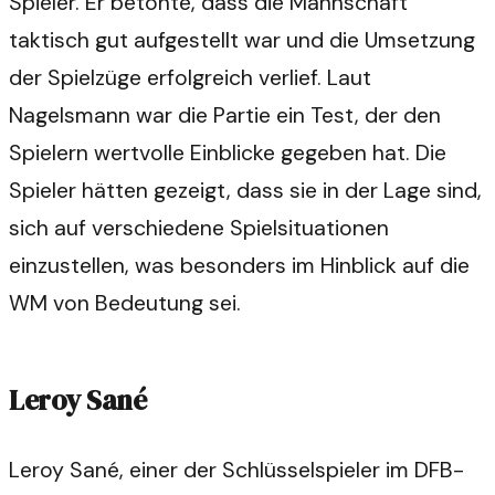
Spieler. Er betonte, dass die Mannschaft
taktisch gut aufgestellt war und die Umsetzung
der Spielzüge erfolgreich verlief. Laut
Nagelsmann war die Partie ein Test, der den
Spielern wertvolle Einblicke gegeben hat. Die
Spieler hätten gezeigt, dass sie in der Lage sind,
sich auf verschiedene Spielsituationen
einzustellen, was besonders im Hinblick auf die
WM von Bedeutung sei.
Leroy Sané
Leroy Sané, einer der Schlüsselspieler im DFB-