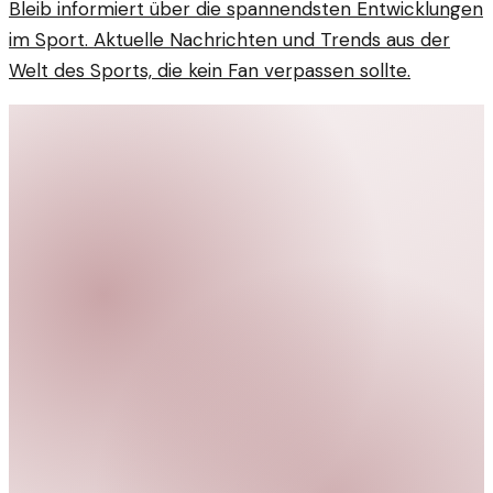
Bleib informiert über die spannendsten Entwicklungen
im Sport. Aktuelle Nachrichten und Trends aus der
Welt des Sports, die kein Fan verpassen sollte.