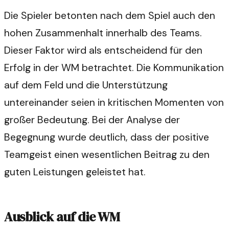
Die Spieler betonten nach dem Spiel auch den
hohen Zusammenhalt innerhalb des Teams.
Dieser Faktor wird als entscheidend für den
Erfolg in der WM betrachtet. Die Kommunikation
auf dem Feld und die Unterstützung
untereinander seien in kritischen Momenten von
großer Bedeutung. Bei der Analyse der
Begegnung wurde deutlich, dass der positive
Teamgeist einen wesentlichen Beitrag zu den
guten Leistungen geleistet hat.
Ausblick auf die WM